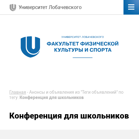
Университет Лобачевского
Главная
-
Анонсы и объявления из "Теги объявлений" по
тегу:
Конференция для школьников
Конференция для школьников