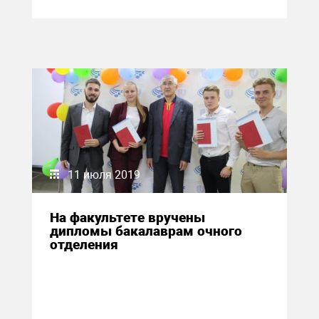
11 июля 2019
На факультете вручены
дипломы бакалаврам очного
отделения