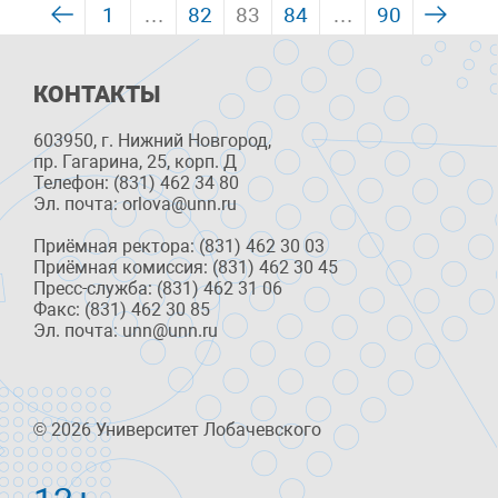
1
…
82
83
84
…
90
КОНТАКТЫ
603950, г. Нижний Новгород,
пр. Гагарина, 25, корп. Д
Телефон: (831) 462 34 80
Эл. почта: orlova@unn.ru
Приёмная ректора: (831) 462 30 03
Приёмная комиссия: (831) 462 30 45
Пресс-служба: (831) 462 31 06
Факс: (831) 462 30 85
Эл. почта: unn@unn.ru
© 2026 Университет Лобачевского