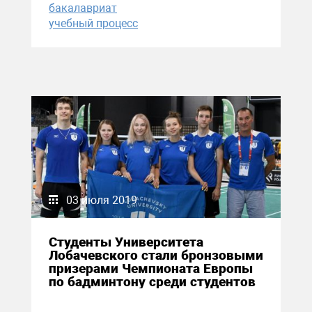
бакалавриат
учебный процесс
03 июля 2019
Студенты Университета
Лобачевского стали бронзовыми
призерами Чемпионата Европы
по бадминтону среди студентов