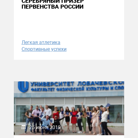
СЕРЕБРЯНЫЙ ПРИЗЕР
ПЕРВЕНСТВА РОССИИ
Легкая атлетика
Спортивные успехи
25 июня 2019