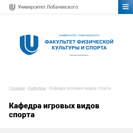
Университет Лобачевского
Главная
-
Кафедры
-
Кафедра игровых видов спорта
Кафедра игровых видов
спорта