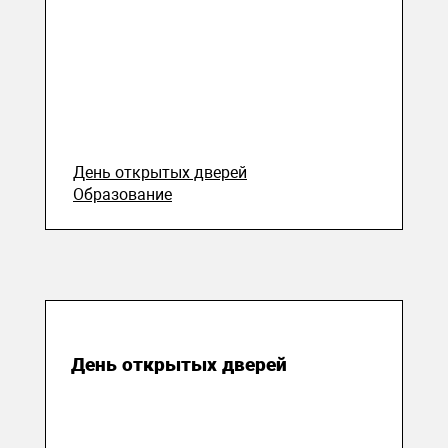
День открытых дверей
Образование
03 ноября 2017
День открытых дверей