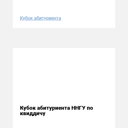
Кубок абитуриента
22 апреля 2016
Кубок абитуриента ННГУ по
квиддичу