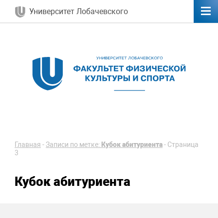
Университет Лобачевского
Главная
-
Записи по метке:
Кубок абитуриента
-
Страница
3
Кубок абитуриента