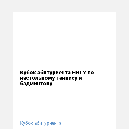
28 ноября 2016
Кубок абитуриента ННГУ по
настольному теннису и
бадминтону
Кубок абитуриента