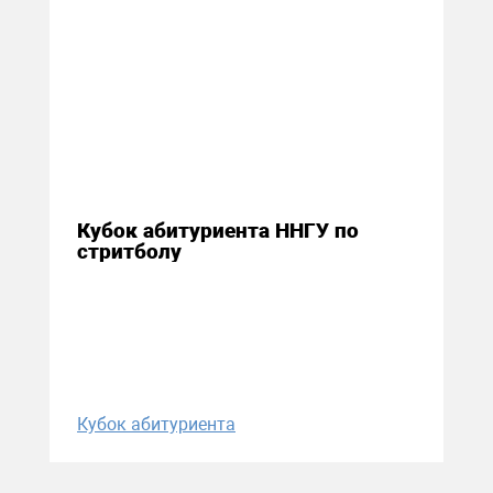
13 декабря 2016
Кубок абитуриента ННГУ по
стритболу
Кубок абитуриента