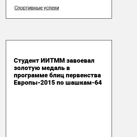
Спортивные успехи
25 апреля 2015
Студент ИИТММ завоевал
золотую медаль в
программе блиц первенства
Европы-2015 по шашкам-64