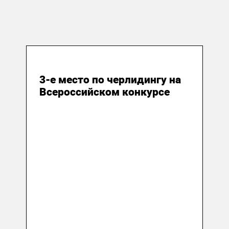
29 мая 2015
3-е место по черлидингу на
Всероссийском конкурсе