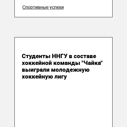
Спортивные успехи
26 апреля 2015
Студенты ННГУ в составе
хоккейной команды "Чайка"
выиграли молодежную
хоккейную лигу