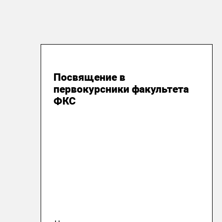
18 ноября 2025
Посвящение в
первокурсники факультета
ФКС