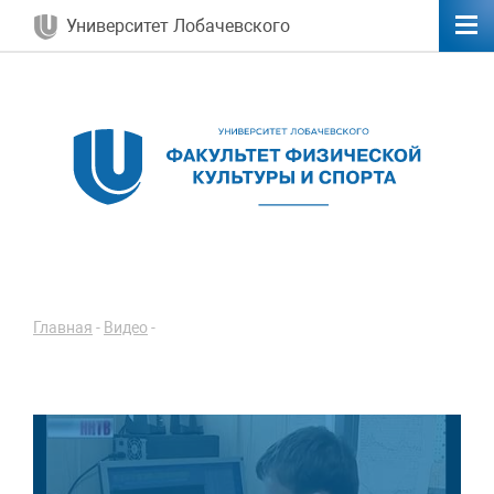
Университет Лобачевского
Главная
-
Видео
-