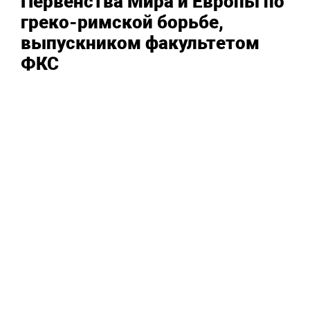
Первенства Мира и Европы по
греко-римской борьбе,
выпускником факультетом
ФКС