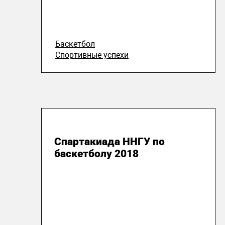
Баскетбол
Спортивные успехи
14 мая 2018
Спартакиада ННГУ по
баскетболу 2018