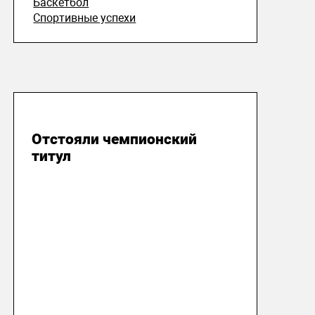
Баскетбол
Спортивные успехи
06 мая 2019
Отстояли чемпионский
титул