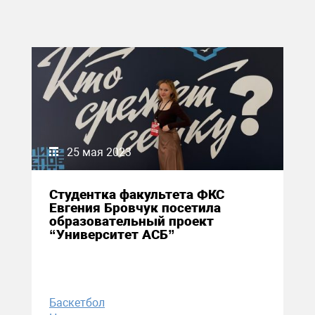
25 мая 2023
Студентка факультета ФКС
Евгения Бровчук посетила
образовательный проект
“Университет АСБ”
Баскетбол