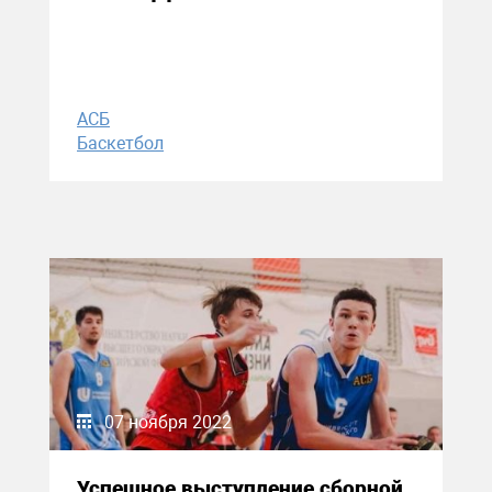
АСБ
Баскетбол
07 ноября 2022
Успешное выступление сборной