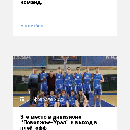
команд.
Баскетбол
15 февраля 2023
3-е место в дивизионе
“Поволжье-Урал” и выход в
плей-офф