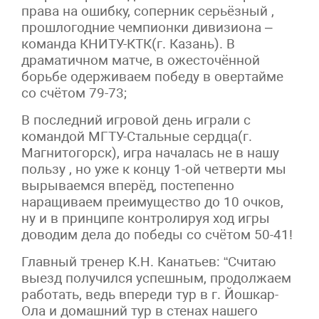
права на ошибку, соперник серьёзный ,
прошлогодние чемпионки дивизиона –
команда КНИТУ-КТК(г. Казань). В
драматичном матче, в ожесточённой
борьбе одерживаем победу в овертайме
со счётом 79-73;
В последний игровой день играли с
командой МГТУ-Стальные сердца(г.
Магнитогорск), игра началась не в нашу
пользу , но уже к концу 1-ой четверти мы
вырываемся вперёд, постепенно
наращиваем преимущество до 10 очков,
ну и в принципе контролируя ход игры
доводим дела до победы со счётом 50-41!
Главный тренер К.Н. Канатьев: “Считаю
выезд получился успешным, продолжаем
работать, ведь впереди тур в г. Йошкар-
Ола и домашний тур в стенах нашего