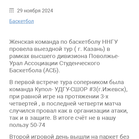
29 ноября 2024
Баскетбол
Женская команда по баскетболу ННГУ
провела выездной тур ( г. Казань) в
рамках высшего дивизиона Поволжье-
Урал Ассоциации Студенческого
Баскетбола (АСБ).
В первой встрече тура соперником была
команда Купол- УДГУ-СШОР #3(г.Ижевск),
при равной игре на протяжении 3-х
четвертей , в последней четверти матча
случился провал как в организации атаки,
так и в защите. В итоге счёт не в нашу
пользу 50-74
Второй игровой день вышли на паркет без