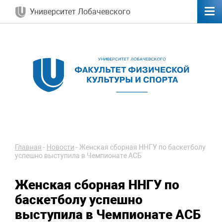
Университет Лобачевского
Главная
-
Новости
-
Женская сборная ННГУ по баскетболу
успешно выступила в Чемпионате АСБ
Женская сборная ННГУ по
баскетболу успешно
выступила в Чемпионате АСБ