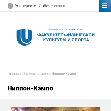
Университет Лобачевского
Главная
-
Записи по метке:
Ниппон-Кэмпо
Ниппон-Кэмпо