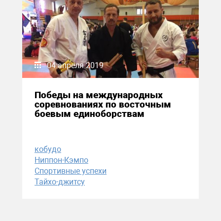
04 апреля 2019
Победы на международных
соревнованиях по восточным
боевым единоборствам
кобудо
Ниппон-Кэмпо
Спортивные успехи
Тайхо-джитсу