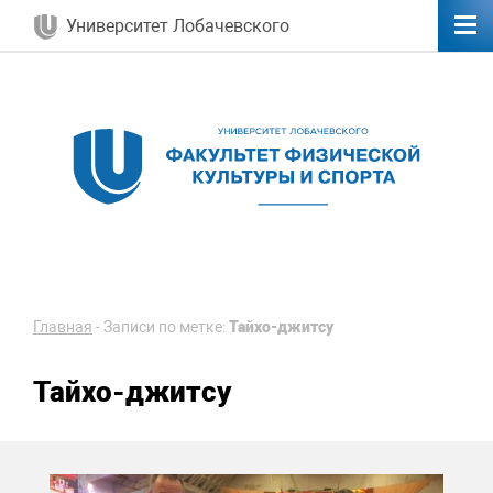
Университет Лобачевского
Главная
-
Записи по метке:
Тайхо-джитсу
Тайхо-джитсу