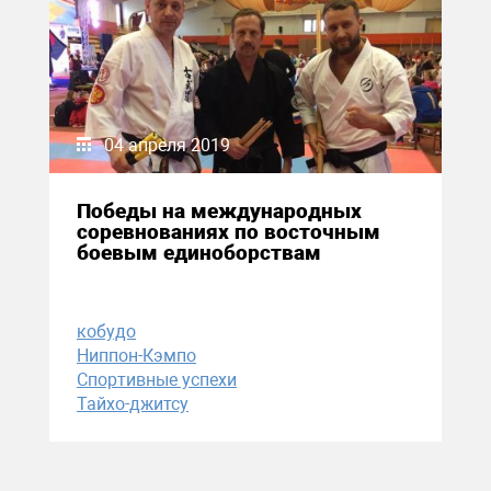
04 апреля 2019
Победы на международных
соревнованиях по восточным
боевым единоборствам
кобудо
Ниппон-Кэмпо
Спортивные успехи
Тайхо-джитсу