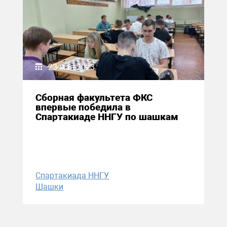
23 мая 2023
Сборная факультета ФКС
впервые победила в
Спартакиаде ННГУ по шашкам
Спартакиада ННГУ
Шашки