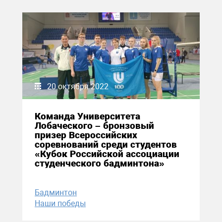
20 октября 2022
Команда Университета
Лобаческого – бронзовый
призер Всероссийских
соревнований среди студентов
«Кубок Российской ассоциации
студенческого бадминтона»
Бадминтон
Наши победы