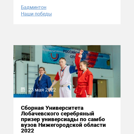
Бадминтон
Наши победы
23 мая 2022
Сборная Университета
Лобачевского серебряный
призер универсиады по самбо
вузов Нижегородской области
2022