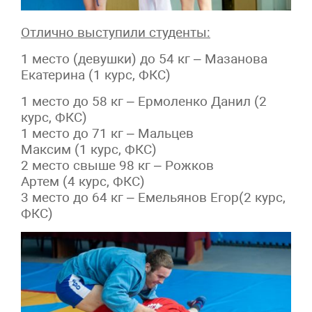
Отлично выступили студенты:
1 место (девушки) до 54 кг – Мазанова
Екатерина (1 курс, ФКС)
1 место до 58 кг – Ермоленко Данил (2
курс, ФКС)
1 место до 71 кг – Мальцев
Максим (1 курс, ФКС)
2 место свыше 98 кг – Рожков
Артем (4 курс, ФКС)
3 место до 64 кг – Емельянов Егор(2 курс,
ФКС)