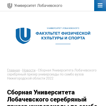
Университет Лобачевского
Главная
-
Новости
-
Сборная Университета Лобачевского
серебряный призер универсиады по самбо вузов
Нижегородской области 2022
Сборная Университета
Лобачевского серебряный