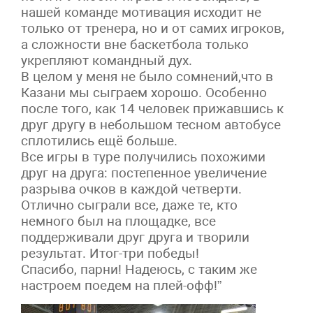
нашей команде мотивация исходит не
только от тренера, но и от самих игроков,
а сложности вне баскетбола только
укрепляют командный дух.
В целом у меня не было сомнений,что в
Казани мы сыграем хорошо. Особенно
после того, как 14 человек прижавшись к
друг другу в небольшом тесном автобусе
сплотились ещё больше.
Все игры в туре получились похожими
друг на друга: постепенное увеличение
разрыва очков в каждой четверти.
Отлично сыграли все, даже те, кто
немного был на площадке, все
поддерживали друг друга и творили
результат. Итог-три победы!
Спасибо, парни! Надеюсь, с таким же
настроем поедем на плей-офф!”