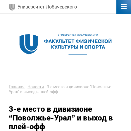
Университет Лобачевского
Главная
-
Новости
-
3-е место в дивизионе "Поволжье-
Урал" и выход в плей-офф
3-е место в дивизионе
“Поволжье-Урал” и выход в
плей-офф