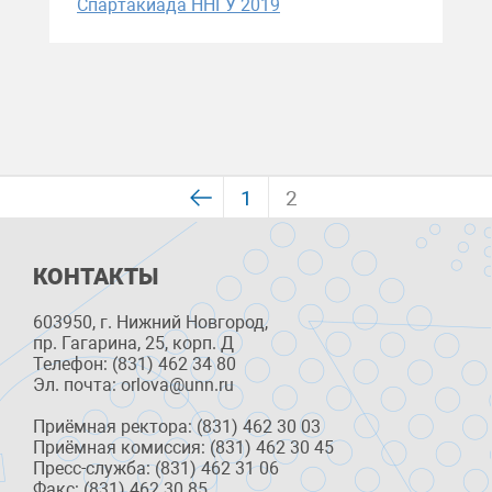
Спартакиада ННГУ 2019
1
2
КОНТАКТЫ
603950, г. Нижний Новгород,
пр. Гагарина, 25, корп. Д
Телефон: (831) 462 34 80
Эл. почта: orlova@unn.ru
Приёмная ректора: (831) 462 30 03
Приёмная комиссия: (831) 462 30 45
Пресс-служба: (831) 462 31 06
Факс: (831) 462 30 85