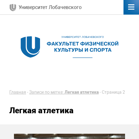
Университет Лобачевского
Главная
-
Записи по метке:
Легкая атлетика
-
Страница 2
Легкая атлетика