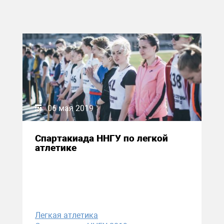
06 мая 2019
Спартакиада ННГУ по легкой
атлетике
Легкая атлетика