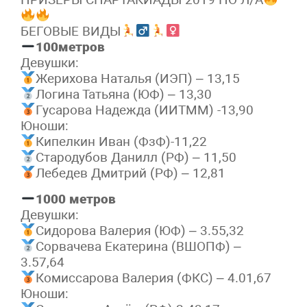
БЕГОВЫЕ ВИДЫ
100метров
Девушки:
Жерихова Наталья (ИЭП) – 13,15
Логина Татьяна (ЮФ) – 13,30
Гусарова Надежда (ИИТММ) -13,90
Юноши:
Кипелкин Иван (ФзФ)-11,22
Стародубов Данилл (РФ) – 11,50
Лебедев Дмитрий (РФ) – 12,81
1000 метров
Девушки:
Сидорова Валерия (ЮФ) – 3.55,32
Сорвачева Екатерина (ВШОПФ) –
3.57,64
Комиссарова Валерия (ФКС) – 4.01,67
Юноши: