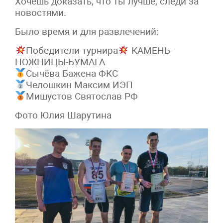
Хочешь доказать, что ты лучше, следи за
новостями.
Было время и для развлечений:
Победители турнира
КАМЕНЬ-
НОЖНИЦЫ-БУМАГА
Сычёва Бажена ФКС
Челошкин Максим ИЭП
Мишустов Святослав РФ
Фото Юлия Шарутина