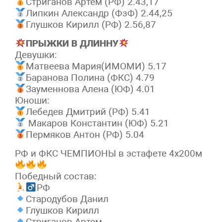
Стриганов Артём (РФ) 2.43,17
Липкин Александр (ФзФ) 2.44,25
Глушков Кирилл (РФ) 2.56,87
ПРЫЖКИ В ДЛИННУ
Девушки:
Матвеева Мария(ИМОМИ) 5.17
Баранова Полина (ФКС) 4.79
Зауменнова Алена (ЮФ) 4.01
Юноши:
Лебедев Дмитрий (РФ) 5.41
Макаров Константин (ЮФ) 5.21
Пермяков Антон (РФ) 5.04
РФ и ФКС ЧЕМПИОНЫ в эстафете 4х200м
Победный состав:
РФ
Стародубов Данил
Глушков Кирилл
Стриганов Артем