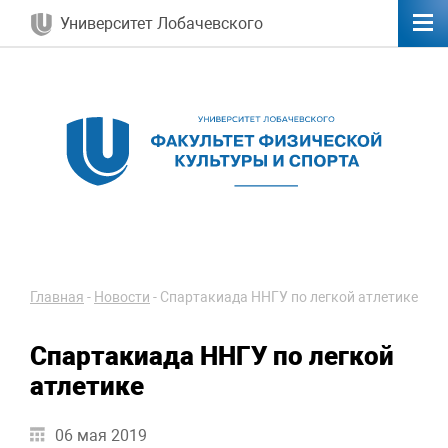
Университет Лобачевского
Главная
-
Новости
-
Спартакиада ННГУ по легкой атлетике
Спартакиада ННГУ по легкой
атлетике
06 мая 2019