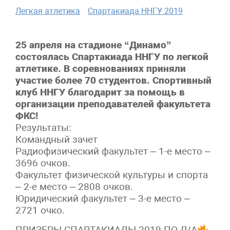
Легкая атлетика
Спартакиада ННГУ 2019
25 апреля на стадионе “Динамо”
состоялась Спартакиада ННГУ по легкой
атлетике. В соревнованиях приняли
участие более 70 студентов. Спортивный
клуб ННГУ благодарит за помощь в
организации преподавателей факультета
ФКС!
Результаты:
Командный зачет
Радиофизический факультет – 1-е место –
3696 очков.
Факультет физической культуры и спорта
– 2-е место – 2808 очков.
Юридический факультет – 3-е место –
2721 очко.
ПРИЗЕРЫ СПАРТАКИАДЫ 2019 ПО Л/А