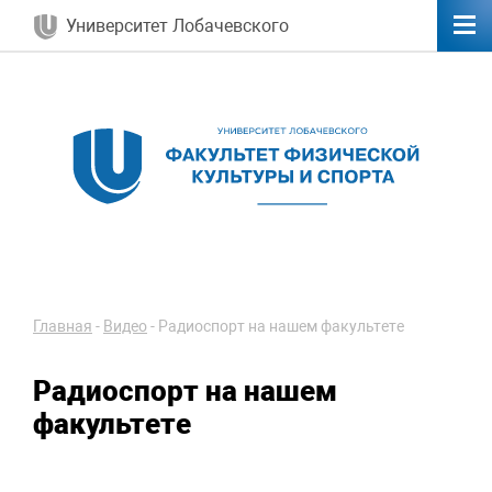
Университет Лобачевского
Главная
-
Видео
-
Радиоспорт на нашем факультете
Радиоспорт на нашем
факультете