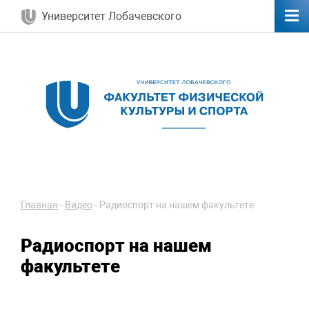
Университет Лобачевского
Главная
-
Видео
-
Радиоспорт на нашем факультете
Радиоспорт на нашем
факультете