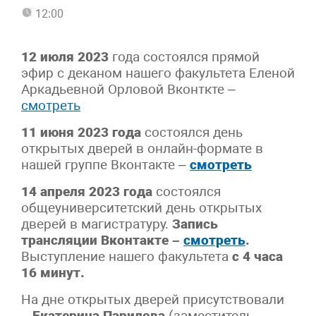
12:00
12 июля 2023
года состоялся прямой
эфир с деканом нашего факультета Еленой
Аркадьевной Орловой Вконткте –
смотреть
11 июня 2023 года
состоялся день
открытых дверей в онлайн-формате в
нашей группе Вконтакте –
смотреть
14 апреля 2023 года
состоялся
общеуниверситетский день открытых
дверей в магистратуру.
Запись
трансляции Вконтакте –
смотреть
.
Выступление нашего факультета
с 4 часа
16 минут.
На дне открытых дверей присутствовали
–
Екатерина Парилова
(заместитель