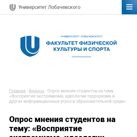
Университет Лобачевского
Главная
-
Анонсы
-
Опрос мнения студентов на тему:
«Восприятие экстремизма, идеологии терроризма и
других информационных угроз в образовательной среде»
Опрос мнения студентов на
тему: «Восприятие