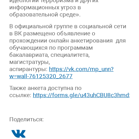
идеологии терроризма и других
информационных угроз в
образовательной среде».
В официальной группе в социальной сети
в ВК размещено объявление о
прохождении онлайн анкетирования для
обучающихся по программам
бакалавриата, специалитета,
магистратуры,
аспирантуры:
https://vk.com/mp_unn?
w=wall-76125320_2677
Также анкета доступна по
ссылке:
https://forms.gle/u43uhCBU8c3hmdSE
Поделиться: