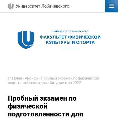
Университет Лобачевского
Главная
-
Анонсы
-
Пробный экзамен по физической
подготовленности для абитуриентов 2022
Пробный экзамен по
физической
подготовленности для