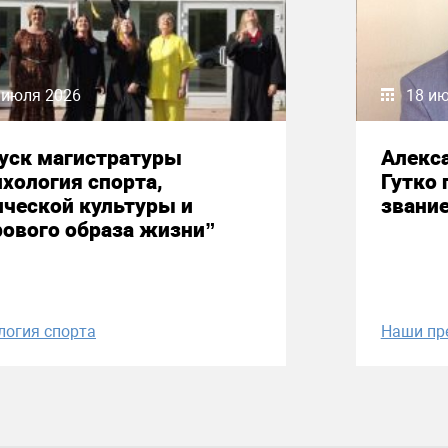
 июля 2026
18 и
уск магистратуры
Алекс
хология спорта,
Гутко 
ческой культуры и
звани
ового образа жизни”
логия спорта
Наши пр