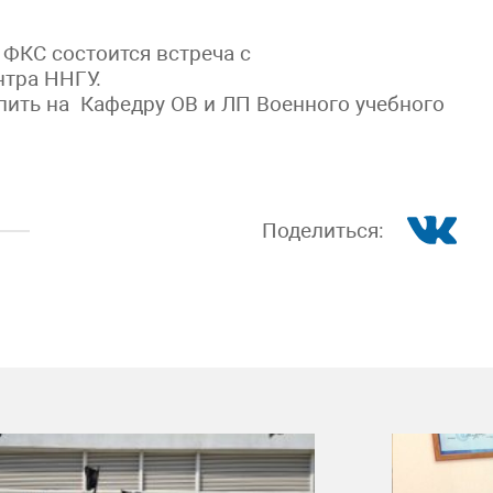
 ФКС состоится встреча с
нтра ННГУ.
ть на Кафедру ОВ и ЛП Военного учебного
Поделиться: