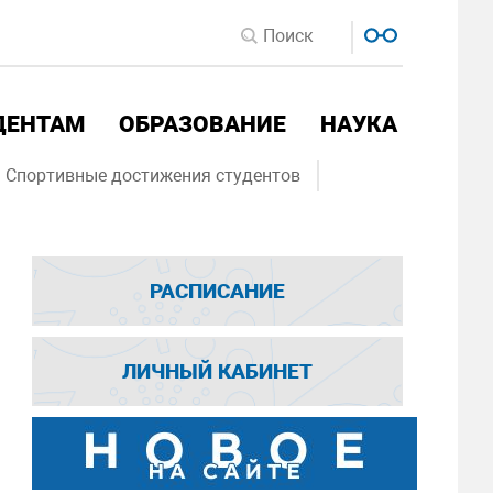
ДЕНТАМ
ОБРАЗОВАНИЕ
НАУКА
Спортивные достижения студентов
РАСПИСАНИЕ
ЛИЧНЫЙ КАБИНЕТ