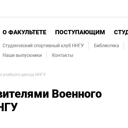
О ФАКУЛЬТЕТЕ
ПОСТУПАЮЩИМ
СТУ
Студенческий спортивный клуб ННГУ
Библиотека
Наши выпускники
Контакты
о учебного центра ННГУ
вителями Военного
НГУ