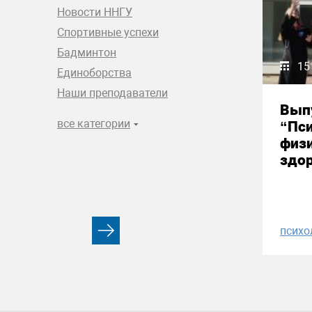
Новости ННГУ
Спортивные успехи
Бадминтон
15
Единоборства
Наши преподаватели
Вып
все категории
“Пси
физи
здор
психо