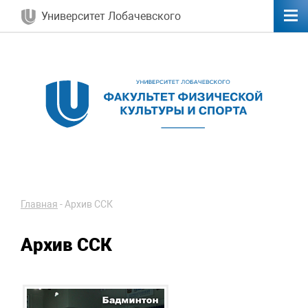
Университет Лобачевского
Главная
-
Архив ССК
Архив ССК