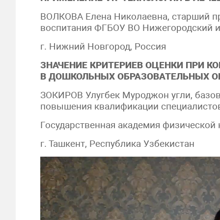
ВОЛКОВА Елена Николаевна, старший п
воспитания ФГБОУ ВО Нижегородский и
г. Нижний Новгород, Россия
ЗНАЧЕНИЕ КРИТЕРИЕВ ОЦЕНКИ ПРИ К
В ДОШКОЛЬНЫХ ОБРАЗОВАТЕЛЬНЫХ О
ЗОКИРОВ Улугбек Муроджон угли, базов
повышения квалификации специалистов 
Государственная академия физической 
г. Ташкент, Республика Узбекистан
Видеоплеер