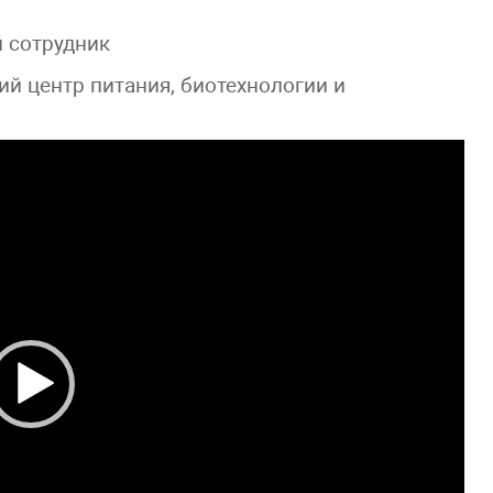
 сотрудник
 центр питания, биотехнологии и