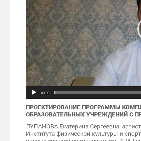
00:00
ПРОЕКТИРОВАНИЕ ПРОГРАММЫ КОМПЛ
ОБРАЗОВАТЕЛЬНЫХ УЧРЕЖДЕНИЙ С П
ЛУПАНОВА Екатерина Сергеевна, ассист
Института физической культуры и спор
педагогический университет им. А. И. Г