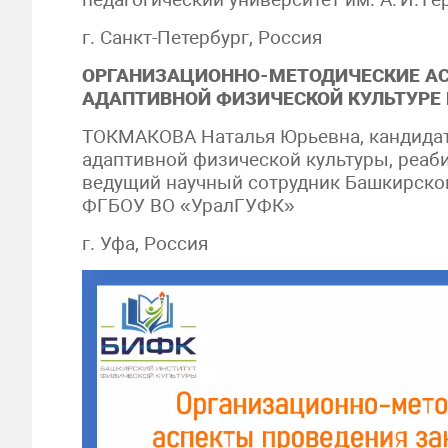
г. Санкт-Петербург, Россия
ОРГАНИЗАЦИОННО-МЕТОДИЧЕСКИЕ АС
АДАПТИВНОЙ ФИЗИЧЕСКОЙ КУЛЬТУРЕ
ТОКМАКОВА Наталья Юрьевна, кандидат
адаптивной физической культуры, реаб
ведущий научный сотрудник Башкирског
ФГБОУ ВО «УралГУФК»
г. Уфа, Россия
Видеоплеер