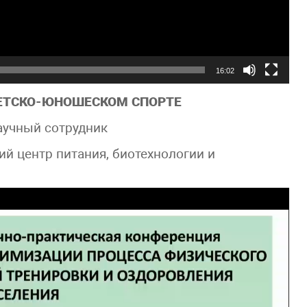
16:02
ДЕТСКО-ЮНОШЕСКОМ СПОРТЕ
аучный сотрудник
 центр питания, биотехнологии и