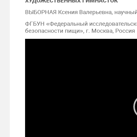
ХУДОЖЕСТВЕННЫХ ГИМНАСТОК
ВЫБОРНАЯ Ксения Валерьевна, научный
ФГБУН «Федеральный исследовательский
безопасности пищи», г. Москва, Россия
Видеоплеер