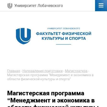
Университет Лобачевского
Главная
-
Направления подготовки
-
Магистратура
-
Магистерская программа "Менеджмент и экономика в
области физической культуры и спорта"
Магистерская программа
“Менеджмент и экономика в