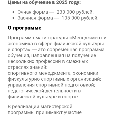
Цены на обучение в 2025 году:
Очная форма — 230 000 рублей.
Заочная форма — 105 000 рублей.
О программе
Программа магистратуры «Менеджмент и
экономика в сфере физической
культуры
и спорта» — это современная программа
обучения, направленная на
получение
нескольких профессий в смежных
отраслях знаний:
спортивного
менеджмента, экономики
физкультурно-спортивных организаций;
управления
спортивной подготовкой;
педагогической деятельности в
физической культуре и
спорте.
В реализации магистерской
программы
принимают участие