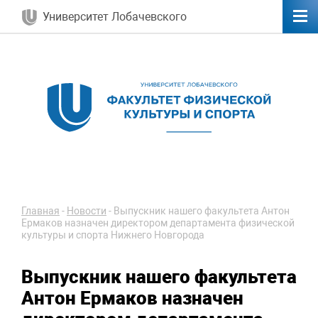
Университет Лобачевского
Главная
-
Новости
-
Выпускник нашего факультета Антон
Ермаков назначен директором департамента физической
культуры и спорта Нижнего Новгорода
Выпускник нашего факультета
Антон Ермаков назначен