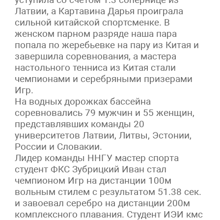
Латвии, а Картавина Дарья проиграла
сильной китайской спортсменке. В
женском парном разряде наша пара
попала по жеребьевке на пару из Китая и
завершила соревнования, а мастера
настольного тенниса из Китая стали
чемпионами и серебряными призерами
Игр.
На водных дорожках бассейна
соревновались 79 мужчин и 55 женщин,
представлявших команды 20
университетов Латвии, Литвы, Эстонии,
России и Словакии.
Лидер команды ННГУ мастер спорта
студент ФКС Зубрицкий Иван стал
чемпионом Игр на дистанции 100м
вольным стилем с результатом 51.38 сек.
и завоевал серебро на дистанции 200м
комплексного плавания. Студент ИЭИ кмс