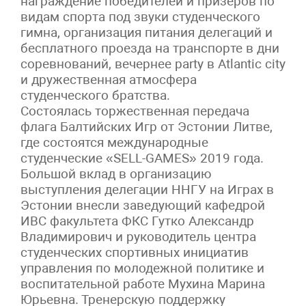
награждение победителей и призеров по
видам спорта под звуки студенческого
гимна, организация питания делегаций и
бесплатного проезда на транспорте в дни
соревнований, вечернее party в Atlantic city
и дружественная атмосфера
студенческого братства.
Состоялась торжественная передача
флага Балтийских Игр от Эстонии Литве,
где состоятся международные
студенческие «SELL-GAMES» 2019 года.
Большой вклад в организацию
выступления делегации ННГУ на Играх в
Эстонии внесли заведующий кафедрой
ИВС факультета ФКС Гутко Александр
Владимирович и руководитель центра
студенческих спортивных инициатив
управления по молодежной политике и
воспитательной работе Мухина Марина
Юрьевна. Тренерскую поддержку