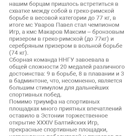
нашим борцам пришлось встретиться в
схватке между собой в греко-римской
борьбе в весовой категории до 77 кг, в
итоге мс Уваров Павел стал чемпионом
Игр, а кмс Макаров Максим – бронзовым
призером в греко-римской (до 77кг) и
серебряным призером в вольной борьбе
(74 кг).
Сборная команда ННГУ завоевала в
общей сложности 20 медалей различного
достоинства: 9 в борьбе, 8 в плавании и 3
в бадминтоне, что, несомненно, является
большим стимулом для дальнейших
спортивных побед.
Помимо триумфа на спортивных
площадках много приятных впечатлений
оставило в Эстонии торжественное
открытие XXXIV Балтийских Игр,
прекрасные спортивные площадки,