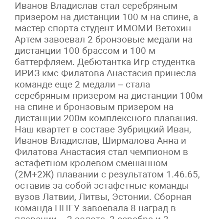
Иванов Владислав стал серебряным
призером на дистанции 100 м на спине, а
мастер спорта студент ИМОМИ Ветохин
Артем завоевал 2 бронзовые медали на
дистанции 100 брассом и 100 м
баттерфляем. Дебютантка Игр студентка
ИРИЗ кмс Филатова Анастасия принесла
команде еще 2 медали – стала
серебряным призером на дистанции 100м
на спине и бронзовым призером на
дистанции 200м комплексного плавания.
Наш квартет в составе Зубрицкий Иван,
Иванов Владислав, Ширмалова Анна и
Филатова Анастасия стал чемпионом в
эстафетном кролевом смешанном
(2М+2Ж) плавании с результатом 1.46.65,
оставив за собой эстафетные команды
вузов Латвии, Литвы, Эстонии. Сборная
команда ННГУ завоевала 8 наград в