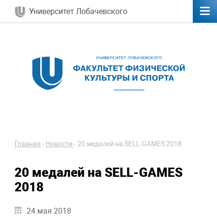
Университет Лобачевского
Главная
-
Новости
-
20 медалей на SELL-GAMES 2018
20 медалей на SELL-GAMES
2018
24 мая 2018