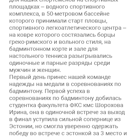
площадках – водного спортивного
комплекса, в 50-метровом бассейне
которого принимали старт пловцы,
спортивного легкоатлетического центра –
на ковре которого состязались борцы
греко-римского и вольного стиля, на
бадминтонном корте и зале для
настольного тенниса разыгрывались
одиночные и парные разряды среди
мужчин и женщин.
Первый день принес нашей команде
надежды на медали в соревнованиях по
бадминтону. Первой успеха в
соревнованиях по бадминтону добилась
студентка факультета ФКС кмс Шорохова
Ирина, она в одиночной встрече за выход
в финал уступила сильной сопернице из
Эстонии, но смогла уверенно одержать
победу во встрече с эстонкой за 3 место и