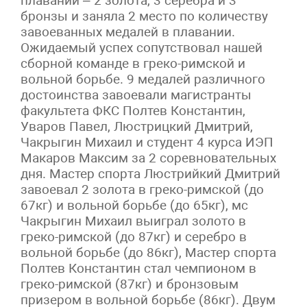
плавании – 2 золота, 3 серебра и 3
бронзы и заняла 2 место по количеству
завоеванных медалей в плавании.
Ожидаемый успех сопутствовал нашей
сборной команде в греко-римской и
вольной борьбе. 9 медалей различного
достоинства завоевали магистранты
факультета ФКС Полтев Константин,
Уваров Павел, Люстрицкий Дмитрий,
Чакрыгин Михаил и студент 4 курса ИЭП
Макаров Максим за 2 соревновательных
дня. Мастер спорта Люстрийкий Дмитрий
завоевал 2 золота в греко-римской (до
67кг) и вольной борьбе (до 65кг), мс
Чакрыгин Михаил выиграл золото в
греко-римской (до 87кг) и серебро в
вольной борьбе (до 86кг), Мастер спорта
Полтев Константин стал чемпионом в
греко-римской (87кг) и бронзовым
призером в вольной борьбе (86кг). Двум