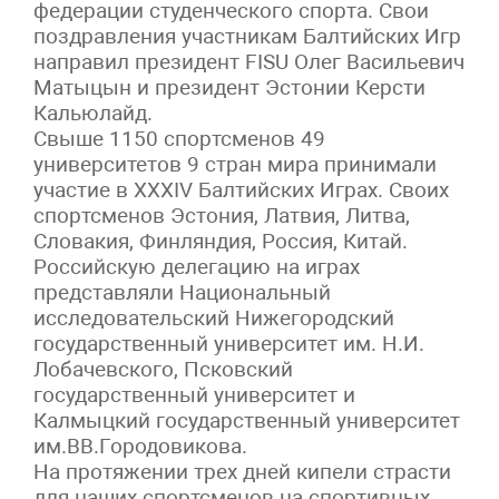
федерации студенческого спорта. Свои
поздравления участникам Балтийских Игр
направил президент FISU Олег Васильевич
Матыцын и президент Эстонии Керсти
Кальюлайд.
Свыше 1150 спортсменов 49
университетов 9 стран мира принимали
участие в XXXIV Балтийских Играх. Своих
спортсменов Эстония, Латвия, Литва,
Словакия, Финляндия, Россия, Китай.
Российскую делегацию на играх
представляли Национальный
исследовательский Нижегородский
государственный университет им. Н.И.
Лобачевского, Псковский
государственный университет и
Калмыцкий государственный университет
им.ВВ.Городовикова.
На протяжении трех дней кипели страсти
для наших спортсменов на спортивных