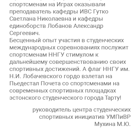
спортсменам на Играх оказывали
преподаватель кафедры ИВС Гутко
Светлана Николаевна и кафедры
единоборств Лобанов Александр
Сергеевич.
Бесценный опыт участия в студенческих
международных соревнованиях послужит
спортсменам ННГУ стимулом к
дальнейшему совершенствованию своих
спортивных достижений. А флаг ННГУ им.
Н.И. Лобачевского гордо взлетал на
Пьедестал Почета со спортсменами на
современных спортивных площадках
эстонского студенческого города Тарту!
руководитель центра студенческих
спортивных инициатив УМПиВР
Мухина М.Ю.