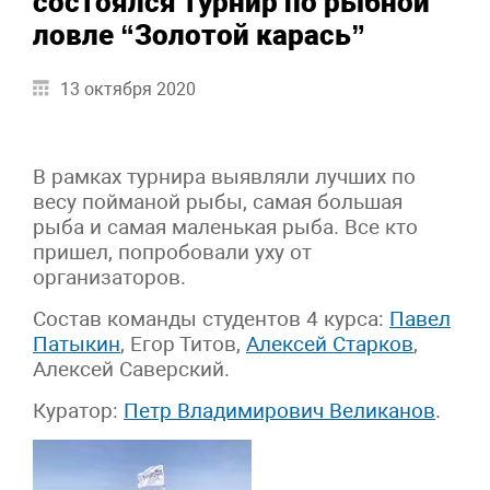
состоялся турнир по рыбной
ловле “Золотой карась”
13 октября 2020
В рамках турнира выявляли лучших по
весу пойманой рыбы, самая большая
рыба и самая маленькая рыба. Все кто
пришел, попробовали уху от
организаторов.
Состав команды студентов 4 курса:
Павел
Патыкин
, Егор Титов,
Алексей Старков
,
Алексей Саверский.
Куратор:
Петр Владимирович Великанов
.