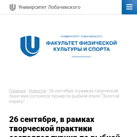
Университет Лобачевского
Главная
-
Новости
-
26 сентября, в рамках творческой
практики состоялся турнир по рыбной ловле "Золотой
карась"
26 сентября, в рамках
творческой практики