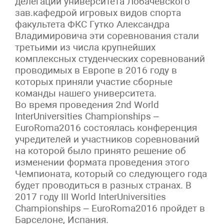
делегации университета Лобачевского
зав.кафедрой игровых видов спорта
факультета ФКС Гутко Александра
Владимировича эти соревнования стали
третьими из числа крупнейших
комплексных студенческих соревнований
проводимых в Европе в 2016 году в
которых приняли участие сборные
команды нашего университета.
Во время проведения 2nd World
InterUniversities Championships –
EuroRoma2016 состоялась конференция
учредителей и участников соревнований
на которой было принято решение об
изменении формата проведения этого
Чемпионата, который со следующего года
будет проводиться в разных странах. В
2017 году III World InterUniversities
Championships – EuroRoma2016 пройдет в
Барселоне, Испания.