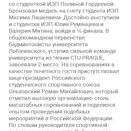
со студенткой ИЭП Полиной Гордеевой.
Бронзовая медаль на счету студента ИЭП
Мксима Лашкевича. Достойно выступили
и студентки ИЭП Юлия Румянцева и
Валерия Митина, войдя в ¼ финала. В
общекомандном первенстве
бадминтонисты университета
Лобачевского, уступив сильной команде
университета из Чехии CTU PRAGUE,
завоевали 2 место. На соревнованиях в
качестве почетного гостя пристутствовал
вице-президент Российского
студенческого спортивного союза
Ольховский Роман Михайлович, который
отметил высокую организацию столь
масштабных соревнований и поделился
опытом проведения подобных
мероприятий в Российской Федерации.
По словам руководителя спортивной