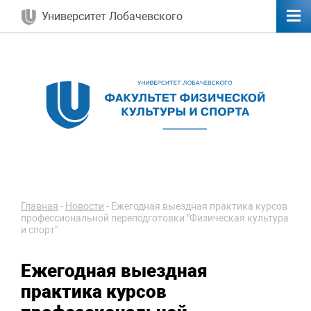
Университет Лобачевского
Главная
-
Новости
-
Ежегодная выездная практика курсов
профессиональной переподготовки "Физическая культура
и спорт"
Ежегодная выездная
практика курсов