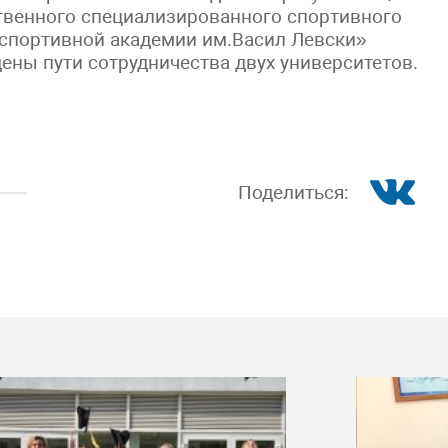
твенного специализированного спортивного
 спортивной академии им.Васил Левски»
дены пути сотрудничества двух университетов.
Поделиться: