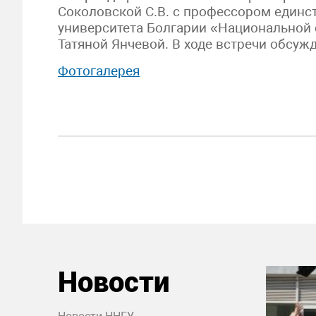
Соколовской С.В. с профессором единс
университета Болгарии «Национальной
Татяной Янчевой. В ходе встречи обсуж
Фотогалерея
Новости