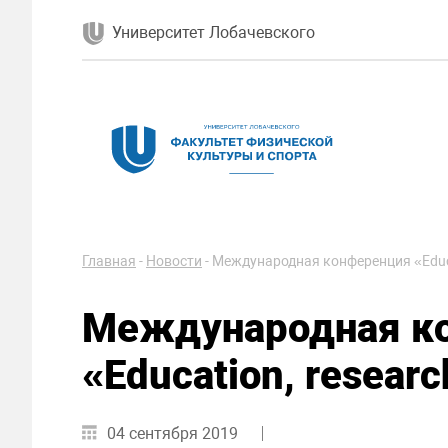
Университет Лобачевского
Главная
-
Новости
-
Международная конференция «Educa
Международная к
«Education, resear
04 сентября 2019