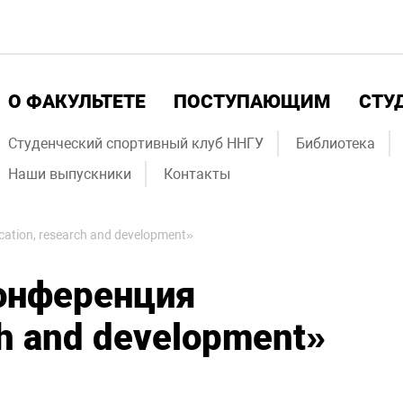
О ФАКУЛЬТЕТЕ
ПОСТУПАЮЩИМ
СТУ
Студенческий спортивный клуб ННГУ
Библиотека
Наши выпускники
Контакты
tion, research and development»
онференция
ch and development»