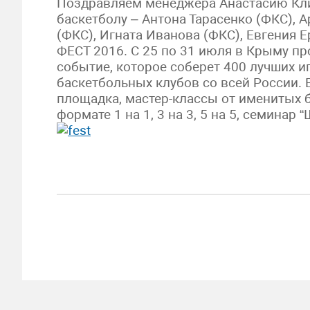
Поздравляем менеджера Анастасию Кли
баскетболу – Антона Тарасенко (ФКС), 
(ФКС), Игната Иванова (ФКС), Евгения 
ФЕСТ 2016. С 25 по 31 июля в Крыму п
событие, которое соберет 400 лучших и
баскетбольных клубов со всей России. 
площадка, мастер-классы от именитых б
формате 1 на 1, 3 на 3, 5 на 5, семинар