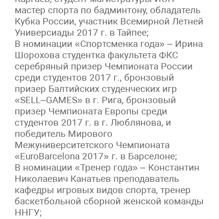
мастер спорта по бадминтону, обладатель
Кубка России, участник Всемирной Летней
Универсиады 2017 г. в Тайпее;
В номинации «Спортсменка года» – Ирина
Шорохова студентка факультета ФКС
серебряный призер Чемпионата России
среди студентов 2017 г., бронзовый
призер Балтийских студенческих игр
«SELL–GAMES» в г. Рига, бронзовый
призер Чемпионата Европы среди
студентов 2017 г. в г. Люблянова, и
победитель Мирового
Межуниверситетского Чемпионата
«EuroBarcelona 2017» г. в Барселоне;
В номинации «Тренер года» – Константин
Николаевич Канатьев преподаватель
кафедры игровых видов спорта, тренер
баскетбольной сборной женской команды
ННГУ;