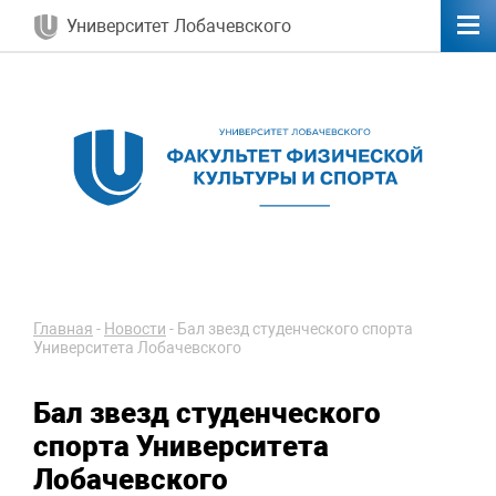
Университет Лобачевского
Главная
-
Новости
-
Бал звезд студенческого спорта
Университета Лобачевского
Бал звезд студенческого
спорта Университета
Лобачевского