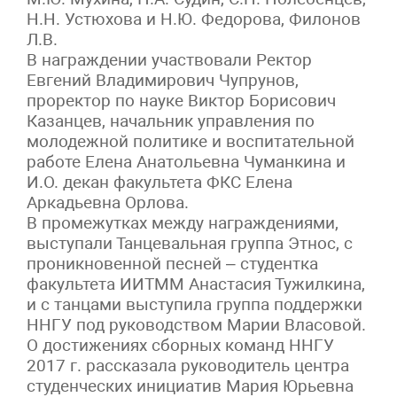
Н.Н. Устюхова и Н.Ю. Федорова, Филонов
Л.В.
В награждении участвовали Ректор
Евгений Владимирович Чупрунов,
проректор по науке Виктор Борисович
Казанцев, начальник управления по
молодежной политике и воспитательной
работе Елена Анатольевна Чуманкина и
И.О. декан факультета ФКС Елена
Аркадьевна Орлова.
В промежутках между награждениями,
выступали Танцевальная группа Этнос, с
проникновенной песней – студентка
факультета ИИТММ Анастасия Тужилкина,
и с танцами выступила группа поддержки
ННГУ под руководством Марии Власовой.
О достижениях сборных команд ННГУ
2017 г. рассказала руководитель центра
студенческих инициатив Мария Юрьевна