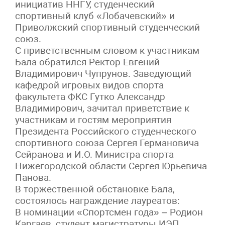
инициатив ННГУ, студенческий
спортивный клуб «Лобачевский» и
Приволжский спортивный студенческий
союз.
С приветственным словом к участникам
Бала обратился Ректор Евгений
Владимирович Чупрунов. Заведующий
кафедрой игровых видов спорта
факультета ФКС Гутко Александр
Владимирович, зачитал приветствие к
участникам и гостям мероприятия
Президента Российского студенческого
спортивного союза Сергея Германовича
Сейранова и И.О. Министра спорта
Нижегородской области Сергея Юрьевича
Панова.
В торжественной обстановке Бала,
состоялось награждение лауреатов:
В номинации «Спортсмен года» – Родион
Каргаев, студент магистратуры ИЭП