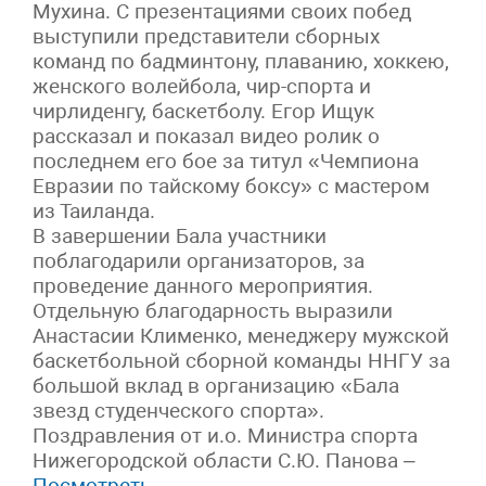
Мухина. С презентациями своих побед
выступили представители сборных
команд по бадминтону, плаванию, хоккею,
женского волейбола, чир-спорта и
чирлиденгу, баскетболу. Егор Ищук
рассказал и показал видео ролик о
последнем его бое за титул «Чемпиона
Евразии по тайскому боксу» с мастером
из Таиланда.
В завершении Бала участники
поблагодарили организаторов, за
проведение данного мероприятия.
Отдельную благодарность выразили
Анастасии Клименко, менеджеру мужской
баскетбольной сборной команды ННГУ за
большой вклад в организацию «Бала
звезд студенческого спорта».
Поздравления от и.о. Министра спорта
Нижегородской области С.Ю. Панова –
Посмотреть