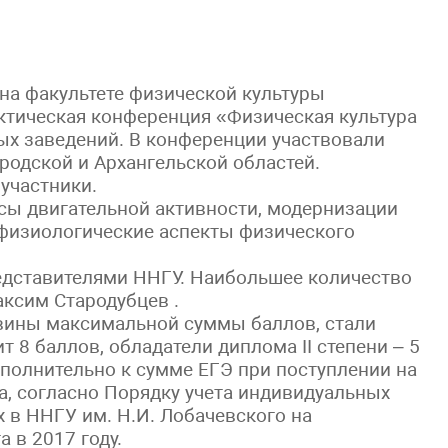
 на факультете физической культуры
актическая конференция «Физическая культура
ых заведений. В конференции участвовали
одской и Архангельской областей.
участники.
сы двигательной активности, модернизации
 физиологические аспекты физического
едставителями ННГУ. Наибольшее количество
ксим Стародубцев .
вины максимальной суммы баллов, стали
 8 баллов, обладатели диплома II степени – 5
дополнительно к сумме ЕГЭ при поступлении на
а, согласно Порядку учета индивидуальных
 в ННГУ им. Н.И. Лобачевского на
 в 2017 году.