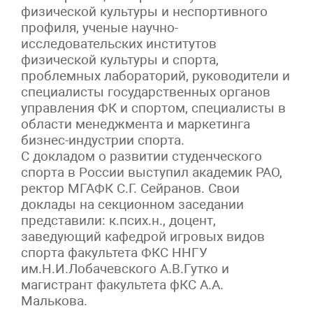
физической культуры и неспортивного
профиля, ученые научно-
исследовательских институтов
физической культуры и спорта,
проблемных лабораторий, руководители и
специалисты государственных органов
управления ФК и спортом, специалисты в
области менеджмента и маркетинга
бизнес-индустрии спорта.
С докладом о развитии студенческого
спорта в России выступил академик РАО,
ректор МГАФК С.Г. Сейранов. Свои
доклады на секционном заседании
представили: к.псих.н., доцент,
заведующий кафедрой игровых видов
спорта факультета ФКС ННГУ
им.Н.И.Лобачевского А.В.Гутко и
магистрант факультета фКС А.А.
Малькова.