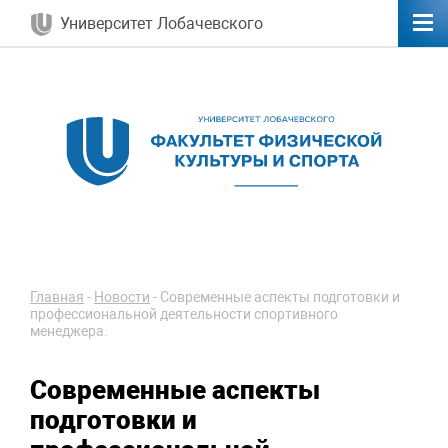
Университет Лобачевского
Главная
-
Новости
-
Современные аспекты подготовки и
профессиональной деятельности спортивного
менеджера.
Современные аспекты
подготовки и