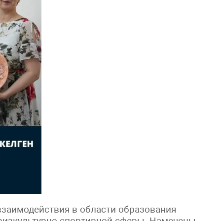
взаимодействия в области образования
физкультурно-спортивной сферы. Намечены