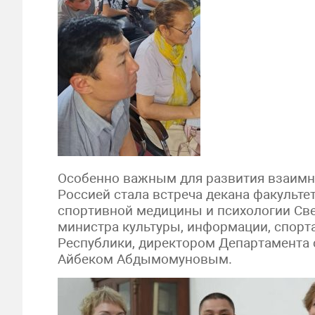
Особенно важным для развития взаимн
Россией стала встреча декана факульте
спортивной медицины и психологии Св
министра культуры, информации, спор
Республики, директором Департамента 
Айбеком Абдымомуновым.