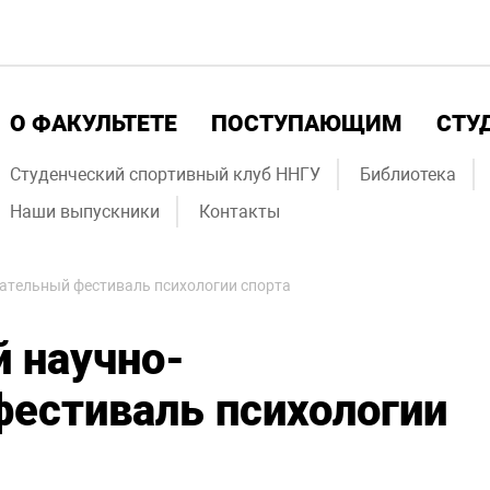
О ФАКУЛЬТЕТЕ
ПОСТУПАЮЩИМ
СТУ
Студенческий спортивный клуб ННГУ
Библиотека
Наши выпускники
Контакты
вательный фестиваль психологии спорта
 научно-
естиваль психологии