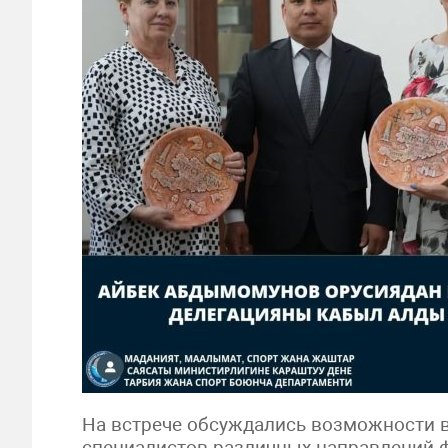
На встрече обсуждались возможности 
специалистов различных направлений 