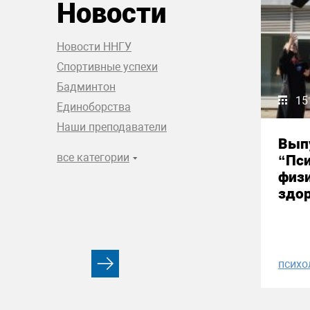
Новости
Новости ННГУ
Спортивные успехи
Бадминтон
15
Единоборства
Наши преподаватели
Вып
все категории
“Пси
физи
здор
психо