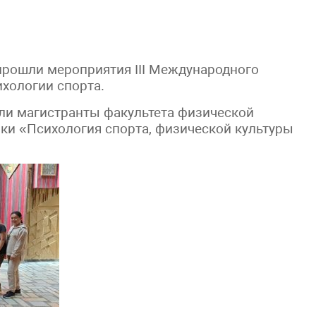
 прошли мероприятия III Международного
хологии спорта.
ли магистранты факультета физической
вки «Психология спорта, физической культуры