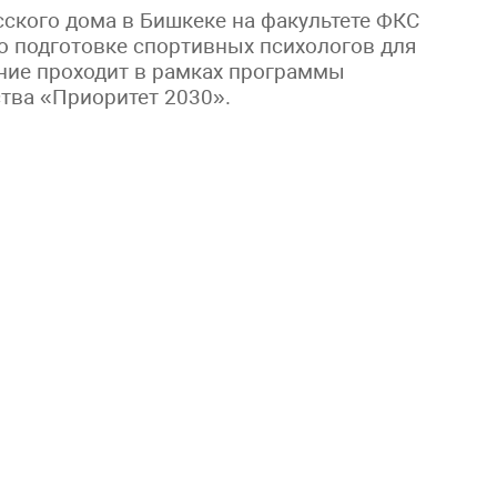
сского дома в Бишкеке на факультете ФКС
о подготовке спортивных психологов для
ние проходит в рамках программы
ства «Приоритет 2030».