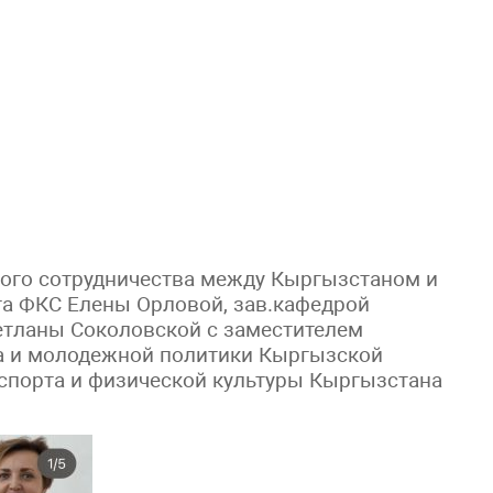
ого сотрудничества между Кыргызстаном и
та ФКС Елены Орловой, зав.кафедрой
етланы Соколовской с заместителем
та и молодежной политики Кыргызской
спорта и физической культуры Кыргызстана