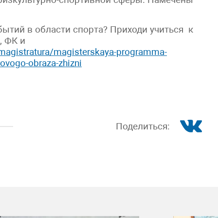
ытий в области спорта? Приходи учиться к
, ФК и
/magistratura/magisterskaya-programma-
orovogo-obraza-zhizni
Поделиться: