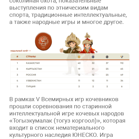
соколиная охота, показательные
выступления по этническим видам
спорта, традиционные интеллектуальные,
а также народные игры и многое другое.
В рамках V Всемирных игр кочевников
прошли соревнования по старинной
интеллектуальной игре кочевых народов
«Тогызкумалак (тогуз коргоол)», которая
входит в список нематериального
культурного наследия ЮНЕСКО. Игра