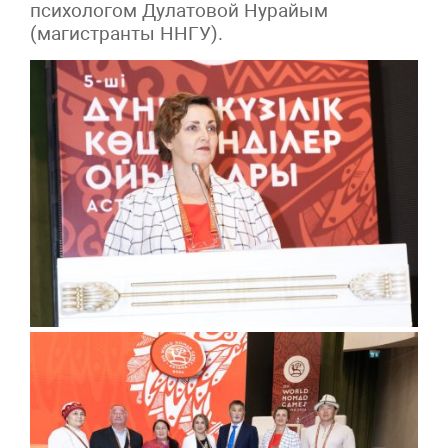
психологом Дулатовой Нурайым
(магистранты ННГУ).