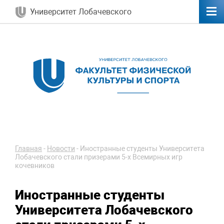
Университет Лобачевского
Главная
-
Новости
-
Иностранные студенты Университета
Лобачевского стали призерами 5-х Всемирных игр
кочевников
Иностранные студенты
Университета Лобачевского