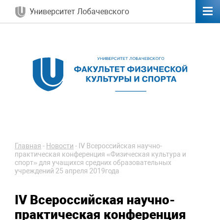
Университет Лобачевского
Главная
-
Новости
-
IV Всероссийская научно-
практическая конференция «Физическая культура и
спорт» для учащихся средних образовательных
учреждений 25 апреля 2019года
IV Всероссийская научно-
практическая конференция