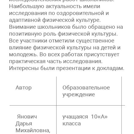
Наибольшую актуальность имели
исследования по оздоровительной и
адаптивной физической культуре.
Внимание школьников было обращено на
позитивную роль физической культуры.
Все участники отметили существенное
влияние физической культуры на детей и
молодежь. Во всех работах присутствует
практическая часть исследования.
Интересны были презентации к докладам.
Автор
Образовательное
Н
учреждение
Янович
учащаяся 10«А»
З
Дарья
класса
О
Михайловна,
З