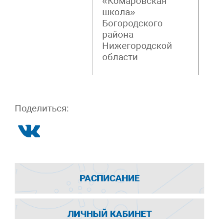
«Комаровская
Ш
школа»
Богородского
района
Нижегородской
области
Поделиться:
РАСПИСАНИЕ
ЛИЧНЫЙ КАБИНЕТ