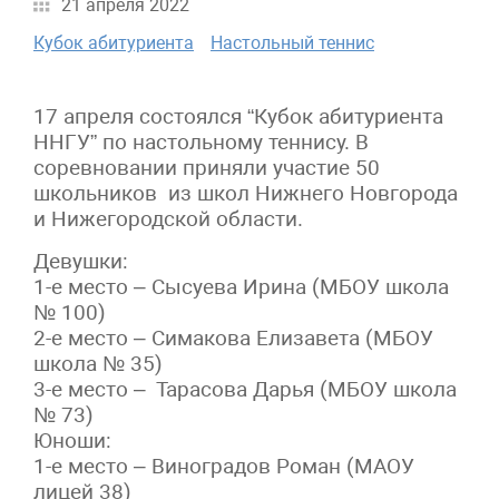
21 апреля 2022
Кубок абитуриента
Настольный теннис
17 апреля состоялся “Кубок абитуриента
ННГУ” по настольному теннису. В
соревновании приняли участие 50
школьников из школ Нижнего Новгорода
и Нижегородской области.
Девушки:
1-е место – Сысуева Ирина (МБОУ школа
№ 100)
2-е место – Симакова Елизавета (МБОУ
школа № 35)
3-е место – Тарасова Дарья (МБОУ школа
№ 73)
Юноши:
1-е место – Виноградов Роман (МАОУ
лицей 38)