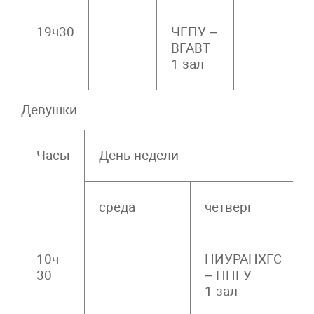
19ч30
ЧГПУ –
ВГАВТ
1 зал
Девушки
Часы
День недели
среда
четверг
10ч
НИУРАНХГС
30
– ННГУ
1 зал