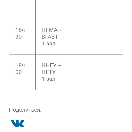
16ч
НГМА –
30
ВГАВТ
1 зал
18ч
ННГУ –
00
НГТУ
1 зал
Поделиться: