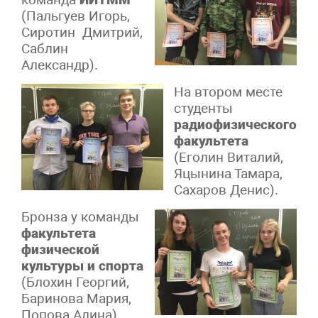
(Пальгуев Игорь,
Сиротин Дмитрий,
Саблин
Александр).
На втором месте
студенты
радиофизического
факультета
(Еголин Виталий,
Яцынина Тамара,
Сахаров Денис).
Бронза у команды
факультета
физической
культуры и спорта
(Блохин Георгий,
Баринова Мария,
Попова Алина).