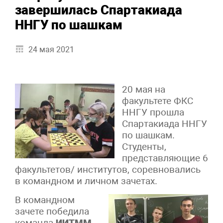
завершилась Спартакиада
ННГУ по шашкам
24 мая 2021
20 мая на
факультете ФКС
ННГУ прошла
Спартакиада ННГУ
по шашкам.
Студенты,
представляющие 6
факультетов/ институтов, соревновались
в командном и личном зачетах.
В командном
зачете победила
команда
ИИТММ