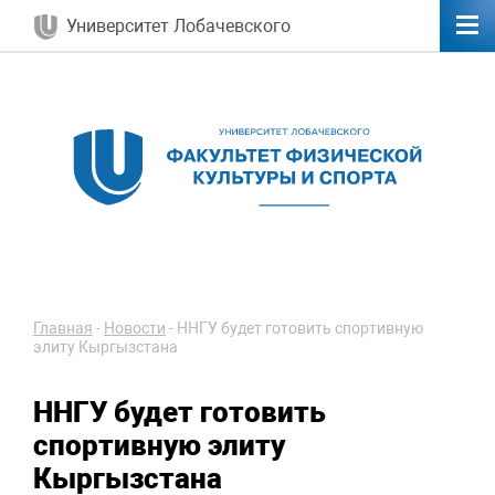
Университет Лобачевского
Главная
-
Новости
-
ННГУ будет готовить спортивную
элиту Кыргызстана
ННГУ будет готовить
спортивную элиту
Кыргызстана