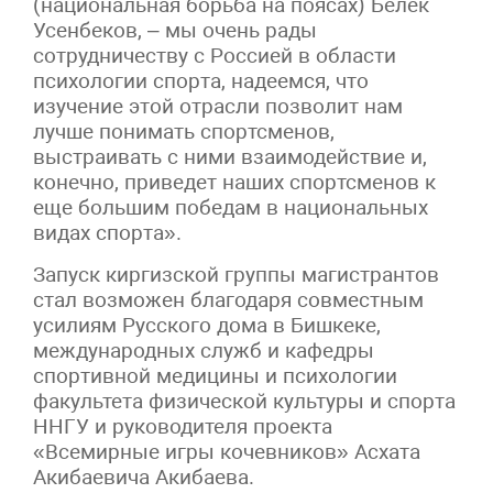
(национальная борьба на поясах) Белек
Усенбеков, – мы очень рады
сотрудничеству с Россией в области
психологии спорта, надеемся, что
изучение этой отрасли позволит нам
лучше понимать спортсменов,
выстраивать с ними взаимодействие и,
конечно, приведет наших спортсменов к
еще большим победам в национальных
видах спорта».
Запуск киргизской группы магистрантов
стал возможен благодаря совместным
усилиям Русского дома в Бишкеке,
международных служб и кафедры
спортивной медицины и психологии
факультета физической культуры и спорта
ННГУ и руководителя проекта
«Всемирные игры кочевников» Асхата
Акибаевича Акибаева.