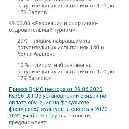
вступительных испытаниях от 150 до
179 баллов.
49.03.03 «Рекреация и спортивно-
оздровительиый туризм»:
20% – лицам, набравшим на
вступительных испытаниях 180 и
более баллов;
10 % – лицам, набравшим на
вступительных испытаниях от 150 до
179 баллов.»
Приказ ВрИО ректора от 29.06.2020
№356-ОП Об установлении скидок по
оплате обучения на факультете
физической культуры и спорта в 2020-
2021 учебном году
, в частности,
предписывает: