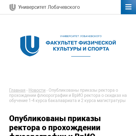
Университет Лобачевского
Главная
-
Новости
-
Опубликованы приказы ректора о
прохождении флюорографии и ВрИО ректора о скидках на
обучение 1-4 курса бакалавриата и 2 курса магистратуры
Опубликованы приказы
ректора о прохождении