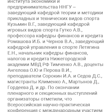
института экономики и
предпринимательства ННГУ –
заведующий кафедрой теории и методики
прикладных и технических видов спорта
Кузьмин В.Г., заведующий кафедрой
игровых видов спорта Гутко А.В.,
профессора кафедры финансов и кредита
Ромашова И.Б. и Чернов В.А., заведующий
кафедрой управления в спорте Летягина
Е.Н., начальник кафедры финансов,
налогов и кредита Нижегородской
академии МВД РФ Тимченко А.В., доценты
Ангелова О.Ю и Перова В.И.,
преподаватели Сорокин И.А. и Седов Д.С.,
магистранты Клименко А., Мартынов Д.,
Гордеева Д. и др. По окончании
пленарного и секционных выступлений
организаторы отметили, что
Всероссийская научно-практическая
конференция с международным участием