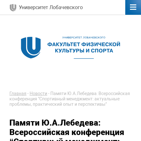
Университет Лобачевского
Главная
-
Новости
-
Памяти Ю.А.Лебедева: Всероссийская
конференция "Спортивный менеджмент: актуальные
проблемы, практический опыт и перспективы"
Памяти Ю.А.Лебедева:
Всероссийская конференция