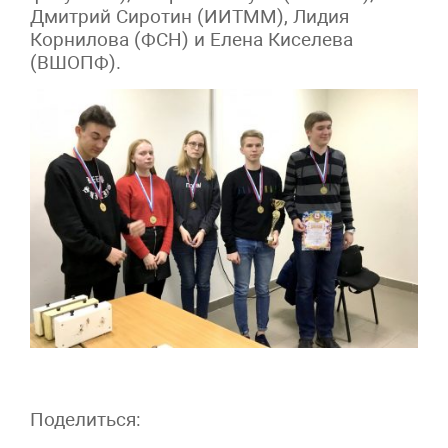
Дмитрий Сиротин (ИИТММ), Лидия
Корнилова (ФСН) и Елена Киселева
(ВШОПФ).
Поделиться: