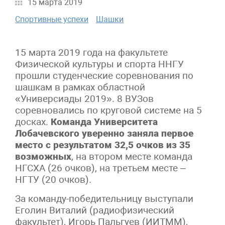
15 марта 2019
Спортивные успехи
Шашки
15 марта 2019 года на факультете
Физической культуры и спорта ННГУ
прошли студенческие соревнования по
шашкам в рамках областной
«Универсиады 2019». 8 ВУЗов
соревновались по круговой системе на 5
досках.
Команда Университета
Лобачевского уверенно заняла первое
место с результатом 32,5 очков из 35
возможных
, на втором месте команда
НГСХА (26 очков), на третьем месте –
НГТУ (20 очков).
За команду-победительницу выступали
Еголин Виталий (радиофизический
факультет), Игорь Пальгуев (ИИТММ),