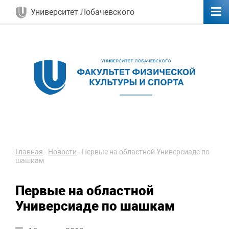
Университет Лобачевского
Главная
-
Новости
-
Первые на областной Универсиаде по
шашкам
Первые на областной
Универсиаде по шашкам