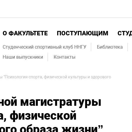
О ФАКУЛЬТЕТЕ
ПОСТУПАЮЩИМ
СТУ
Студенческий спортивный клуб ННГУ
Библиотека
Наши выпускники
Контакты
 "Психология спорта, физической культуры и здорового
ной магистратуры
а, физической
ого образа жизни”