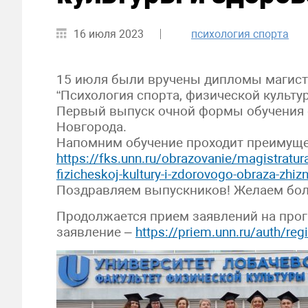
16 июля 2023
психология спорта
15 июля были вручены дипломы магис
“Психология спорта, физической культу
Первый выпуск очной формы обучения 
Новгорода.
Напомним обучение проходит преимуще
https://fks.unn.ru/obrazovanie/magistratu
fizicheskoj-kultury-i-zdorovogo-obraza-zhizn
Поздравляем выпускников! Желаем бол
Продолжается прием заявлений на прог
заявление –
https://priem.unn.ru/auth/regi