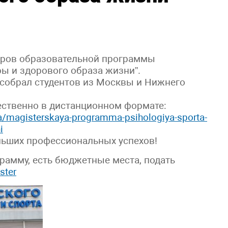
тров образовательной программы
ры и здорового образа жизни”.
собрал студентов из Москвы и Нижнего
ственно в дистанционном формате:
ra/magisterskaya-programma-psihologiya-sporta-
i
ьших профессиональных успехов!
рамму, есть бюджетные места, подать
ster